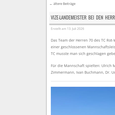
←
ältere Beiträge
Post navigation
VIZE-LANDEMEISTER BEI DEN HER
Erstellt am
13. Juli 2026
Das Team der Herren 70 des TC Rot-W
einer geschlossenen Mannschaftsleis
TC musste man sich geschlagen geb
Für die Mannschaft spielten: Ulrich
Zimmermann, Ivan Buchmann, Dr. U