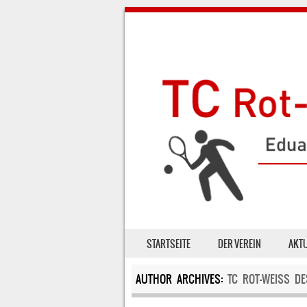
SKIP TO CONTENT
STARTSEITE
DER VEREIN
AKT
MENU
AUTHOR ARCHIVES:
TC ROT-WEISS DE