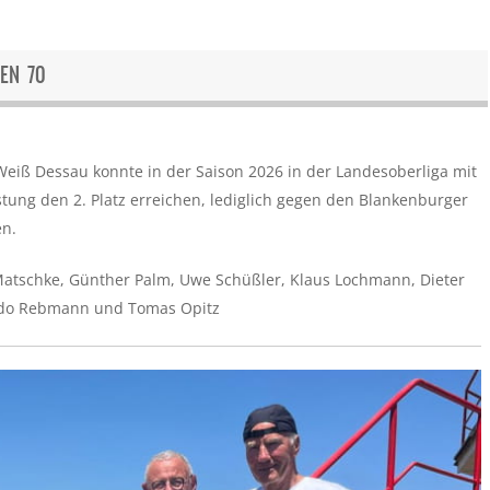
REN 70
eiß Dessau konnte in der Saison 2026 in der Landesoberliga mit
tung den 2. Platz erreichen, lediglich gegen den Blankenburger
en.
 Matschke, Günther Palm, Uwe Schüßler, Klaus Lochmann, Dieter
do Rebmann und Tomas Opitz