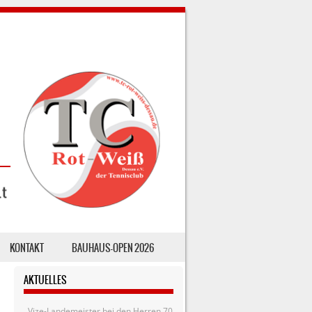
KONTAKT
BAUHAUS-OPEN 2026
AKTUELLES
Vize-Landemeister bei den Herren 70