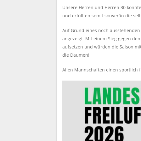
Unsere Herren und Herren 30 konnten
und erfüllten somit souverän die selb
Auf Grund eines noch ausstehenden S
angezeigt. Mit einem Sieg gegen de
aufsetzen und würden die Saison mit 
die Daumen!
Allen Mannschaften einen sportlich f