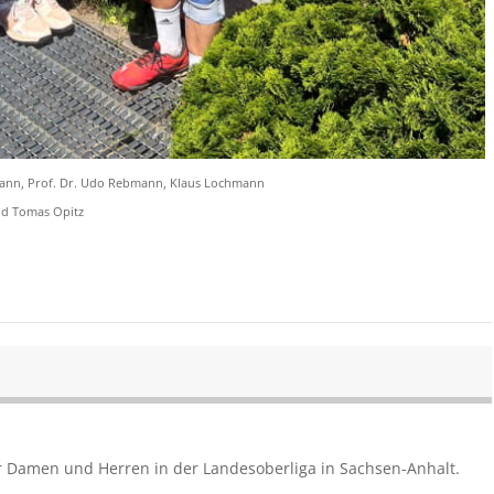
hmann, Prof. Dr. Udo Rebmann, Klaus Lochmann
nd Tomas Opitz
er Damen und Herren in der Landesoberliga in Sachsen-Anhalt.