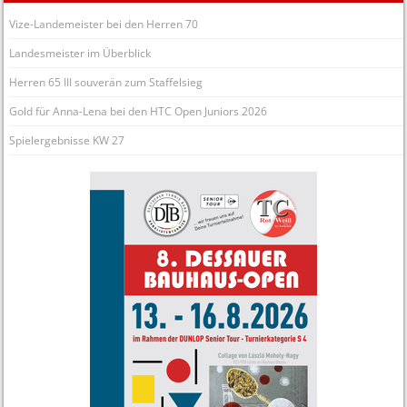
Vize-Landemeister bei den Herren 70
Landesmeister im Überblick
Herren 65 III souverän zum Staffelsieg
Gold für Anna-Lena bei den HTC Open Juniors 2026
Spielergebnisse KW 27