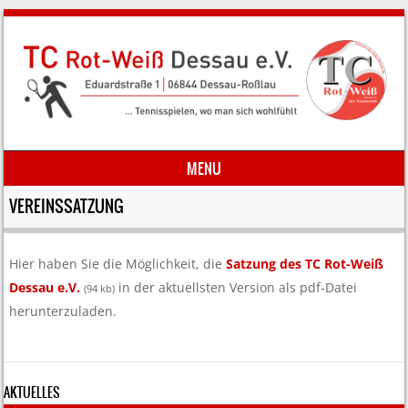
MENU
Skip to content
VEREINSSATZUNG
Hier haben Sie die Möglichkeit, die
Satzung des TC Rot-Weiß
Dessau e.V.
in der aktuellsten Version als pdf-Datei
(94 kb)
herunterzuladen.
AKTUELLES