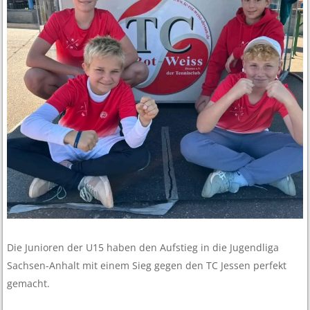
Die Junioren der U15 haben den Aufstieg in die Jugendliga
Sachsen-Anhalt mit einem Sieg gegen den TC Jessen perfekt
gemacht.