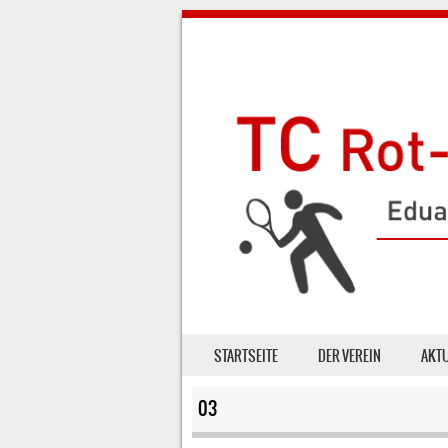
SKIP TO CONTENT
STARTSEITE
DER VEREIN
AKT
MENU
03